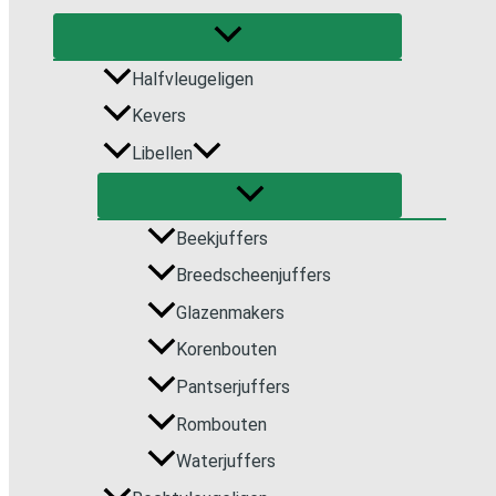
Halfvleugeligen
Kevers
Libellen
Beekjuffers
Breedscheenjuffers
Glazenmakers
Korenbouten
Pantserjuffers
Rombouten
Waterjuffers