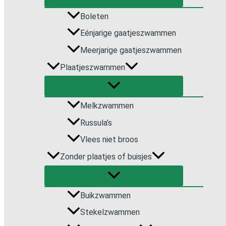
Boleten
Eénjarige gaatjeszwammen
Meerjarige gaatjeszwammen
Plaatjeszwammen
Melkzwammen
Russula’s
Vlees niet broos
Zonder plaatjes of buisjes
Buikzwammen
Stekelzwammen