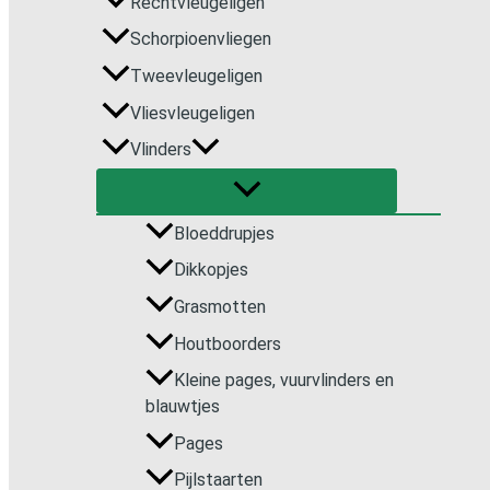
Rechtvleugeligen
Schorpioenvliegen
Tweevleugeligen
Vliesvleugeligen
Vlinders
Bloeddrupjes
Dikkopjes
Grasmotten
Houtboorders
Kleine pages, vuurvlinders en
blauwtjes
Pages
Pijlstaarten