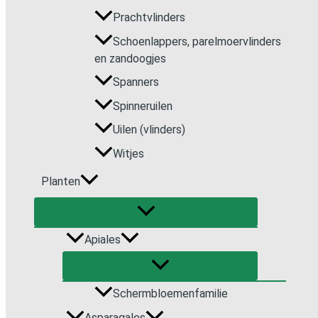
Prachtvlinders
Schoenlappers, parelmoervlinders
en zandoogjes
Spanners
Spinneruilen
Uilen (vlinders)
Witjes
Planten
Apiales
Schermbloemenfamilie
Asparagales